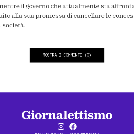
o mentre il governo che attualmente sta affront
ito alla sua promessa di cancellare le conces
 società.
MOSTRA I COMMENTI
(0)