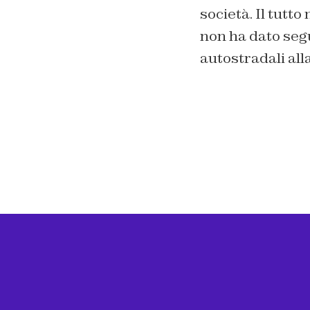
società. Il tutt
non ha dato segu
autostradali alla