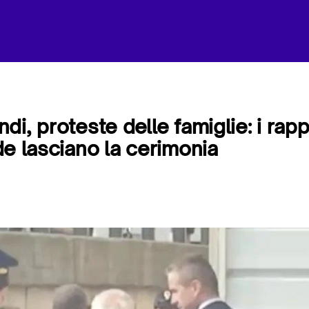
di, proteste delle famiglie: i rap
de lasciano la cerimonia