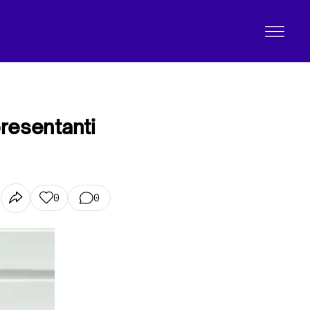
presentanti
0
0