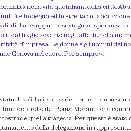
normalità nella vita quotidiana della città. Ab
umiltà e impegno ed in stretta collaborazione 
ocali, di dare supporto, sostegno e speranza a 
piti dal tragico evento negli affetti, nella mem
’attività d’impresa. Le donne e gli uomini del 
nno Genova nel cuore. Per sempre».
estato di solidarietà, evidentemente, non sono 
vittime del crollo del Ponte Morandi che conti
tostrade quella tragedia. Per questo è stato 
lontanamento della delegazione in rappresenta