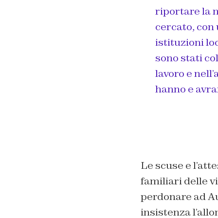
riportare la 
cercato, con 
istituzioni l
sono stati col
lavoro e nell
hanno e avra
Le scuse e l’att
familiari delle 
perdonare ad Au
insistenza l’al