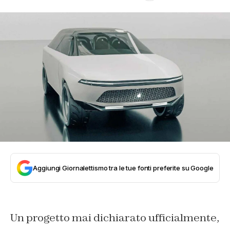
Aggiungi Giornalettismo tra le tue fonti preferite su Google
Un progetto mai dichiarato ufficialmente,