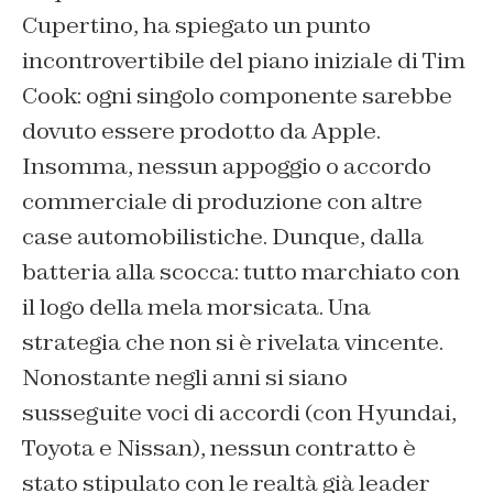
Cupertino, ha spiegato un punto
incontrovertibile del piano iniziale di Tim
Cook: ogni singolo componente sarebbe
dovuto essere prodotto da Apple.
Insomma, nessun appoggio o accordo
commerciale di produzione con altre
case automobilistiche. Dunque, dalla
batteria alla scocca: tutto marchiato con
il logo della mela morsicata. Una
strategia che non si è rivelata vincente.
Nonostante negli anni si siano
susseguite voci di accordi (con Hyundai,
Toyota e Nissan), nessun contratto è
stato stipulato con le realtà già leader