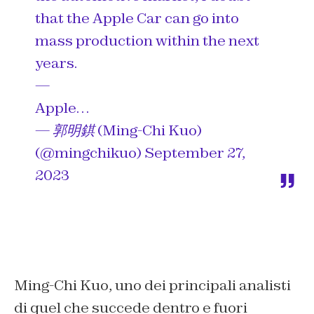
that the Apple Car can go into
mass production within the next
years.
—
Apple…
— 郭明錤 (Ming-Chi Kuo)
(@mingchikuo)
September 27,
2023
Ming-Chi Kuo, uno dei principali analisti
di quel che succede dentro e fuori