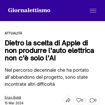
ATTUALITÀ
Dietro la scelta di Apple di
non produrre l’auto elettrica
Tutti gli articoli
non c’è solo l’AI
Nel percorso decennale che ha portato
Chi siamo
all'abbandono del progetto, sono state
incontrate altri difficoltà
Contatti
Enzo Boldi
0
0
15 Mar 2024