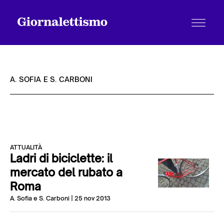
A. SOFIA E S. CARBONI
Tutti gli articoli
ATTUALITÀ
Chi siamo
Ladri di biciclette: il
mercato del rubato a
Roma
Contatti
A. Sofia e S. Carboni
| 25 nov 2013