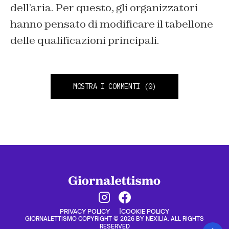
dell’aria. Per questo, gli organizzatori
hanno pensato di modificare il tabellone
delle qualificazioni principali.
MOSTRA I COMMENTI
(0)
PRIVACY POLICY
COOKIE POLICY
GIORNALETTISMO COPYRIGHT © 2026 BY NEXILIA. ALL RIGHTS
RESERVED