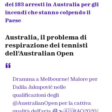
dei 183 arresti in Australia per gli
incendi che stanno colpendo il
Paese
Australia, il problema di
respirazione dei tennisti
dell’Australian Open
Dramma a Melbourne! Malore per
Dalila Jakupovič nelle
qualificazioni degli
@AustralianOpen
per la cattiva
qualità dell’aria 😷🌫️🇦🇺
#AO2020
|