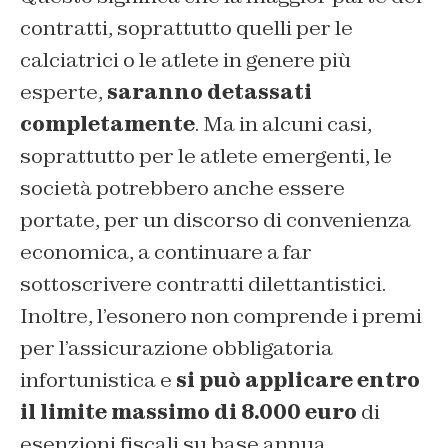
contratti, soprattutto quelli per le
calciatrici o le atlete in genere più
esperte,
saranno detassati
completamente
. Ma in alcuni casi,
soprattutto per le atlete emergenti, le
società potrebbero anche essere
portate, per un discorso di convenienza
economica, a continuare a far
sottoscrivere contratti dilettantistici.
Inoltre, l’esonero non comprende i premi
per l’assicurazione obbligatoria
infortunistica e
si può applicare entro
il limite massimo di 8.000 euro
di
esenzioni fiscali su base annua.