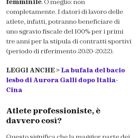
femminile
. O meglio: non
completamente. I datori di lavoro delle
atlete, infatti, potranno beneficiare di
uno sgravio fiscale del 100% per i primi
tre anni per la stipula di contratti sportivi
(periodo di riferimento 2020-2022).
LEGGI ANCHE >
La bufala del bacio
lesbo di Aurora Galli dopo Italia-
Cina
Atlete professioniste, è
davvero così?
Questo significa che la maggior parte dei