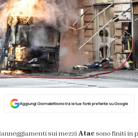
Aggiungi Giornalettismo tra le tue fonti preferite su Google
 danneggiamenti sui mezzi
Atac
sono finiti in