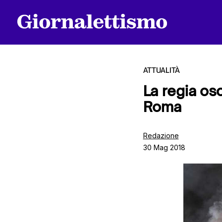
ATTUALITÀ
La regia os
Roma
Tutti gli articoli
Redazione
30 Mag 2018
Chi siamo
Contatti