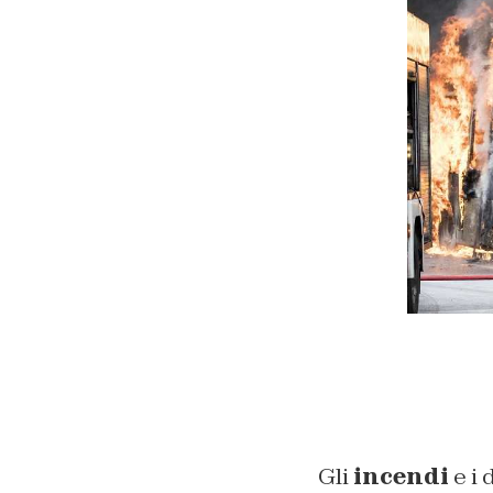
Gli
incendi
e i