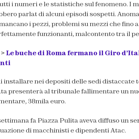
utti i numeri e le statistiche sul fenomeno. I 
ebbero parlat di alcuni episodi sospetti. Anoma
mancano i pezzi, problemi su mezzi che fino a
fettamente funzionanti, malcontento tra il pe
 >
Le buche di Roma fermano il Giro d’Ita
onti
i installare nei depositi delle sedi distaccate
ta presenterà al tribunale fallimentare un nuo
imentare, 38mila euro.
timana fa Piazza Pulita aveva diffuso un ser
tuazione di macchinisti e dipendenti Atac.