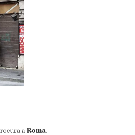
 procura a
Roma
.