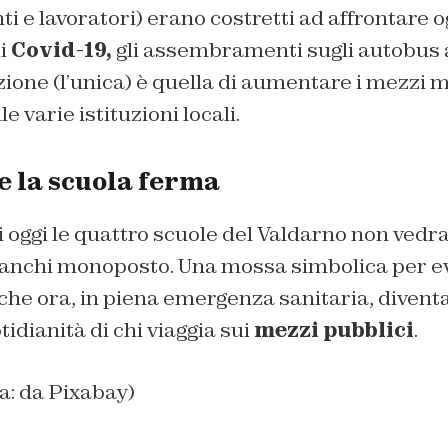
ti e lavoratori) erano costretti ad affrontare o
di
Covid-19,
gli assembramenti sugli autobus
uzione (l’unica) è quella di aumentare i mezzi 
e varie istituzioni locali.
e la scuola ferma
i oggi le quattro scuole del Valdarno non vedr
 banchi monoposto. Una mossa simbolica per e
che ora, in piena emergenza sanitaria, divent
tidianità di chi viaggia sui
mezzi pubblici
.
na: da Pixabay)