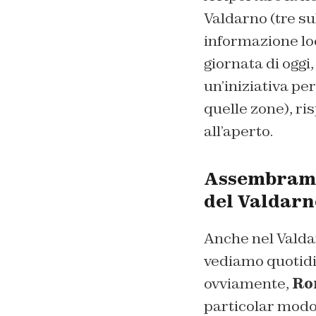
Valdarno (tre su
informazione lo
giornata di oggi
un’iniziativa pe
quelle zone), ri
all’aperto.
Assembramen
del Valdarn
Anche nel Valda
vediamo quotidi
ovviamente,
Ro
particolar modo 