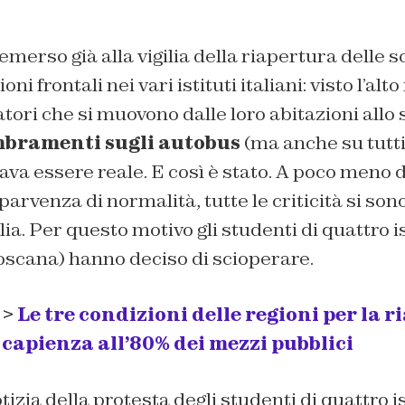
merso già alla vigilia della riapertura delle s
oni frontali nei vari istituti italiani: visto l’al
tori che si muovono dalle loro abitazioni allo s
bramenti sugli autobus
(ma anche su tutti 
va essere reale. E così è stato. A poco meno 
parvenza di normalità, tutte le criticità si son
ia. Per questo motivo gli studenti di quattro is
oscana) hanno deciso di scioperare.
 >
Le tre condizioni delle regioni per la r
a capienza all’80% dei mezzi pubblici
tizia della protesta degli studenti di quattro is