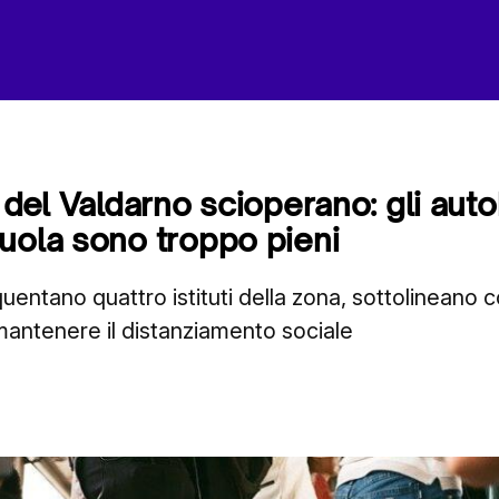
i del Valdarno scioperano: gli aut
uola sono troppo pieni
quentano quattro istituti della zona, sottolineano 
antenere il distanziamento sociale