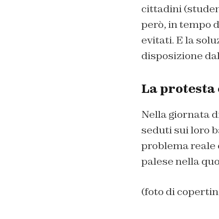
cittadini (studen
però, in tempo 
evitati. E la sol
disposizione dall
La protesta 
Nella giornata d
seduti sui loro
problema reale 
palese nella quo
(foto di coperti