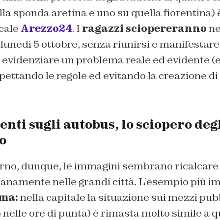
lla sponda aretina e uno su quella fiorentina) è
cale
Arezzo24
. I
ragazzi sciopereranno
ne
, lunedì 5 ottobre, senza riunirsi e manifesta
r evidenziare un problema reale ed evidente (e
spettando le regole ed evitando la creazione
ti sugli autobus, lo sciopero degl
o
rno, dunque, le immagini sembrano ricalcare 
anamente nelle grandi città. L’esempio più i
ma:
nella capitale la situazione sui mezzi pubb
nelle ore di punta) è rimasta molto simile a qu