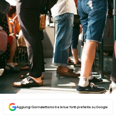
Aggiungi Giornalettismo tra le tue fonti preferite su Google