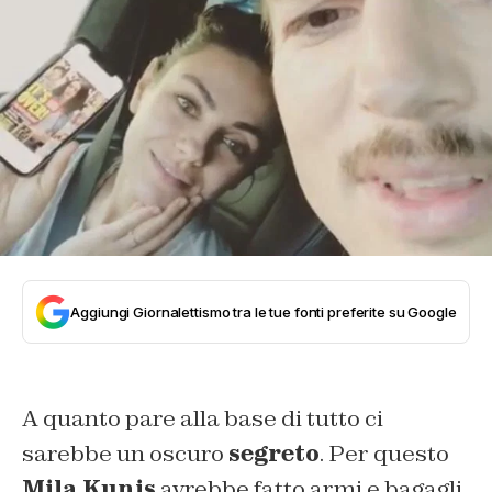
Aggiungi Giornalettismo tra le tue fonti preferite su Google
A quanto pare alla base di tutto ci
sarebbe un oscuro
segreto
. Per questo
Mila Kunis
avrebbe fatto armi e bagagli