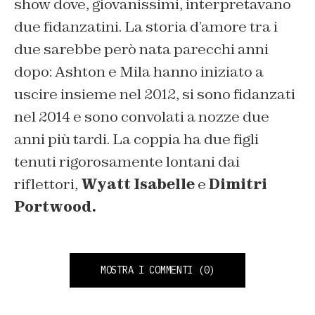
show dove, giovanissimi, interpretavano
due fidanzatini. La storia d’amore tra i
due sarebbe però nata parecchi anni
dopo: Ashton e Mila hanno iniziato a
uscire insieme nel 2012, si sono fidanzati
nel 2014 e sono convolati a nozze due
anni più tardi. La coppia ha due figli
tenuti rigorosamente lontani dai
riflettori,
Wyatt Isabelle
e
Dimitri
Portwood.
MOSTRA I COMMENTI
(0)