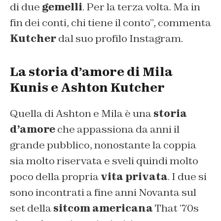
di due
gemelli
. Per la terza volta. Ma in
fin dei conti, chi tiene il conto”, commenta
Kutcher
dal suo profilo Instagram.
La storia d’amore di Mila
Kunis e Ashton Kutcher
Quella di Ashton e Mila è una
storia
d’amore
che appassiona da anni il
grande pubblico, nonostante la coppia
sia molto riservata e sveli quindi molto
poco della propria
vita privata
. I due si
sono incontrati a fine anni Novanta sul
set della
sitcom americana
That ’70s