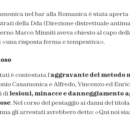
amonica nel bar alla Romanica è stata aperta 
trati della Dda (Direzione distrettuale antimafi
terno Marco Minniti aveva chiesto al capo della
i «una risposta ferma e tempestiva».
ioso
ati è contestata l’
aggravante del metodo 
onio Casamonica e Alfredo, Vincenzo ed Enrico
i di
lesioni, minacce e danneggiamento a
ose
. Nel corso del pestaggio ai danni del titola
nna gli arrestati avrebbero detto: «Qui noi sia