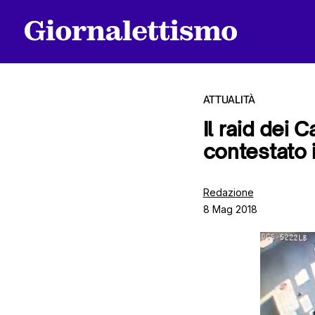
ATTUALITÀ
Il raid dei 
contestato 
Tutti gli articoli
Redazione
8 Mag 2018
Chi siamo
Contatti