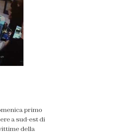
 domenica primo
ere a sud-est di
 vittime della