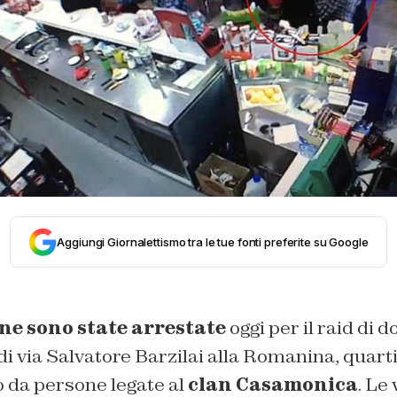
Aggiungi Giornalettismo tra le tue fonti preferite su Google
ne sono state arrestate
oggi per il raid di
 di via Salvatore Barzilai alla Romanina, quarti
da persone legate al
clan Casamonica
. Le