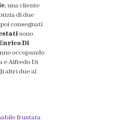
le
, una cliente
otizia di due
o poi consegnati
estati
sono
Enrico Di
stanno occupando
 e Alfredo Di
i altri due al
sabile frustata