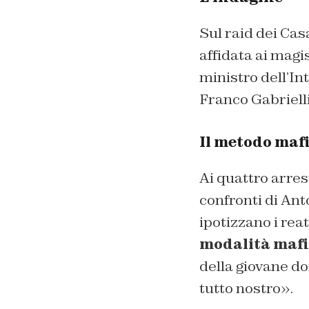
Sul raid dei Cas
affidata ai magis
ministro dell’In
Franco Gabriell
Il metodo maf
Ai quattro arrest
confronti di Ant
ipotizzano i reat
modalità mafi
della giovane do
tutto nostro».