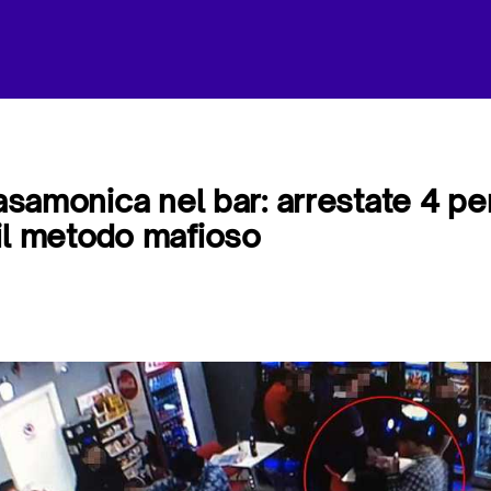
Casamonica nel bar: arrestate 4 p
il metodo mafioso