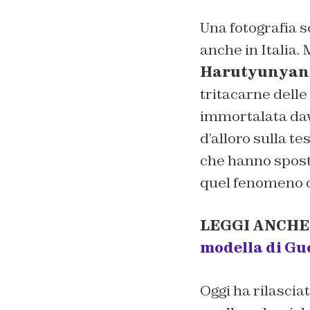
Una fotografia s
anche in Italia.
Harutyunyan
tritacarne delle
immortalata dava
d’alloro sulla te
che hanno sposta
quel fenomeno 
LEGGI ANCHE
modella di Guc
Oggi ha rilascia