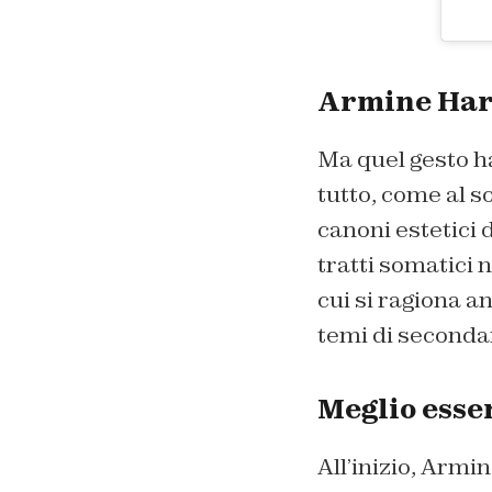
Armine Haru
Ma quel gesto h
tutto, come al so
canoni estetici
tratti somatici 
cui si ragiona a
temi di seconda
Meglio esse
All’inizio, Armi