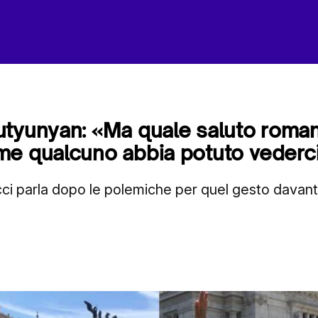
utyunyan: «Ma quale saluto roma
me qualcuno abbia potuto vederc
ci parla dopo le polemiche per quel gesto davanti a