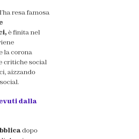
 l’ha resa famosa
e
i,
è finita nel
viene
e la corona
e critiche social
ci, aizzando
social.
evuti dalla
bblica
dopo