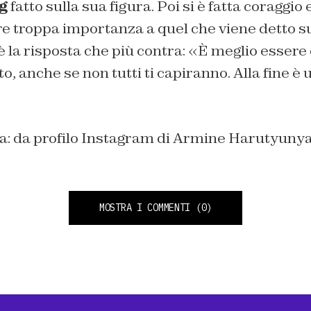
g
fatto sulla sua figura. Poi si è fatta coraggio
e troppa importanza a quel che viene detto su
 è la risposta che più contra: «È meglio essere
to, anche se non tutti ti capiranno. Alla fine 
ina: da profilo Instagram di Armine Harutyuny
MOSTRA I COMMENTI
(0)