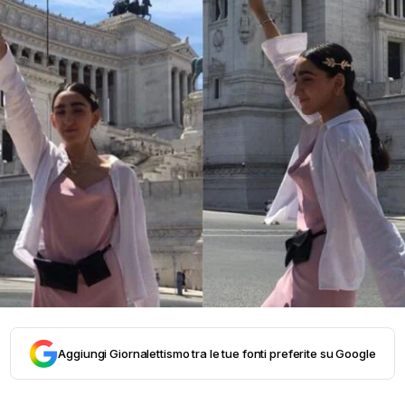
Aggiungi Giornalettismo tra le tue fonti preferite su Google