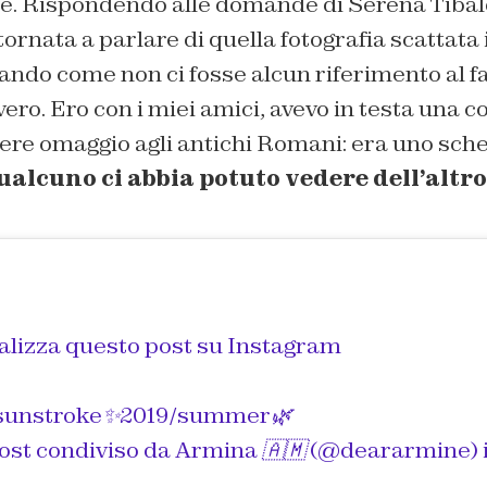
e. Rispondendo alle domande di Serena Tibal
rnata a parlare di quella fotografia scattata i
ando come non ci fosse alcun riferimento al 
ro. Ero con i miei amici, avevo in testa una co
ere omaggio agli antichi Romani: era uno sche
alcuno ci abbia potuto vedere dell’altro
alizza questo post su Instagram
 sunstroke✨2019/summer🌿
ost condiviso da
Armina 🇦🇲
(@deararmine) in da