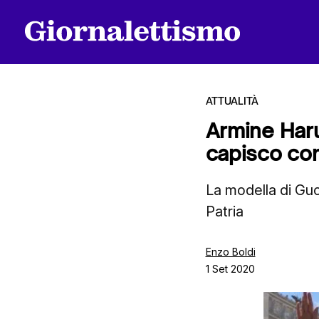
ATTUALITÀ
Armine Har
capisco co
Tutti gli articoli
La modella di Guc
Patria
Chi siamo
Enzo Boldi
1 Set 2020
Contatti