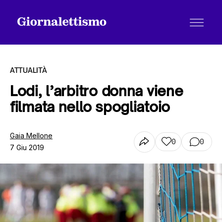
ATTUALITÀ
Lodi, l’arbitro donna viene
filmata nello spogliatoio
Tutti gli articoli
Gaia Mellone
0
0
7 Giu 2019
Chi siamo
Contatti