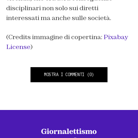
disciplinari non solo sui diretti
interessati ma anche sulle società.
(Credits immagine di copertina:
Pixabay
License
)
MOSTRA I COMMENTI
(0)