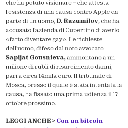
che ha potuto visionare – che attesta
l’esistenza di una causa contro Apple da
parte di un uomo,
D. Razumilov
, che ha
accusato l’azienda di Cupertino di averlo
«fatto diventare gay». Le richieste
dell’uomo, difeso dal noto avvocato
Sapijat Gousnieva,
ammontano a un
milione di rubli di risarcimento danni,
pari a circa 14mila euro. Il tribunale di
Mosca, presso il quale è stata intentata la
causa, ha fissato una prima udienza il 17
ottobre prossimo.
LEGGI ANCHE >
Con un bitcoin