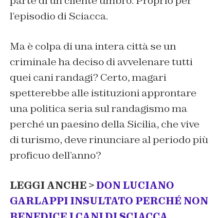
parte di un cliente umbro. Proprio per
l’episodio di Sciacca.
Ma è colpa di una intera città se un
criminale ha deciso di avvelenare tutti
quei cani randagi? Certo, magari
spetterebbe alle istituzioni approntare
una politica seria sul randagismo ma
perché un paesino della Sicilia, che vive
di turismo, deve rinunciare al periodo più
proficuo dell’anno?
LEGGI ANCHE >
DON LUCIANO
GARLAPPI INSULTATO PERCHÉ NON
BENEDICE I CANI DI SCIACCA