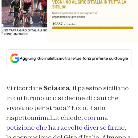
Aggiungi Giornalettismo tra le tue fonti preferite su Google
Vi ricordate
Sciacca
, il paesino siciliano
in cui furono uccisi decine di cani che
vivevano per strada? Ecco, il sito
rispettoanimali.it chiede,
con una
petizione che ha raccolto diverse firme
,
la sospensione del Giro d’Italia. Almeno a