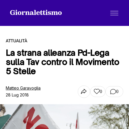
ATTUALITÀ
La strana alleanza Pd-Lega
sulla Tav contro il Movimento
Tutti gli articoli
5 Stelle
Chi siamo
Matteo Garavoglia
0
0
28 Lug 2018
Contatti