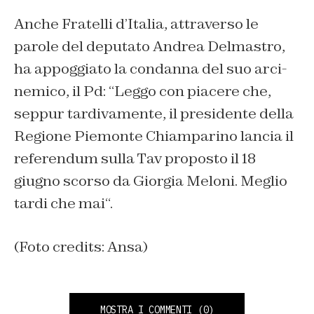
Anche Fratelli d’Italia, attraverso le
parole del deputato Andrea Delmastro,
ha appoggiato la condanna del suo arci-
nemico, il Pd: “
Leggo con piacere che,
seppur tardivamente, il presidente della
Regione Piemonte Chiamparino lancia il
referendum sulla Tav proposto il 18
giugno scorso da Giorgia Meloni. Meglio
tardi che mai
“.
(Foto credits: Ansa)
MOSTRA I COMMENTI
(0)