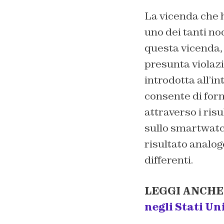
La vicenda che h
uno dei tanti no
questa vicenda, 
presunta violazi
introdotta all’i
consente di for
attraverso i risu
sullo smartwatc
risultato analog
differenti.
LEGGI ANCHE
negli Stati Uni