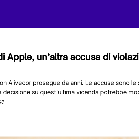
di Apple, un’altra accusa di violaz
con Alivecor prosegue da anni. Le accuse sono le
 decisione su quest'ultima vicenda potrebbe modi
sa