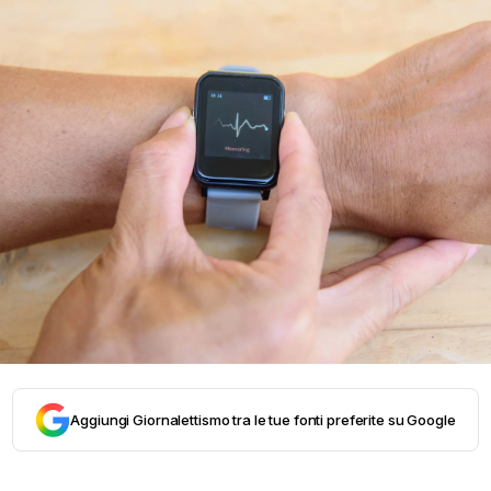
Aggiungi Giornalettismo tra le tue fonti preferite su Google