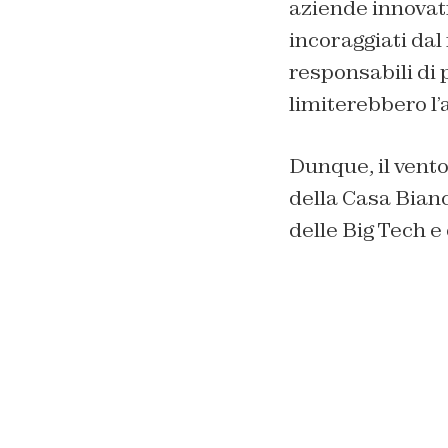
aziende innovatr
incoraggiati dal
responsabili di 
limiterebbero l’
Dunque, il vento
della Casa Bianc
delle Big Tech e