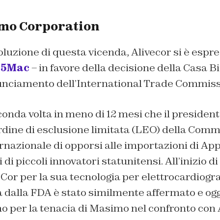
imo Corporation
voluzione di questa vicenda, Alivecor si è esp
o5Mac
– in favore della decisione della Casa B
unciamento dell’International Trade Commis
onda volta in meno di 12 mesi che il presiden
dine di esclusione limitata (LEO) della Commi
nazionale di opporsi alle importazioni di Ap
i di piccoli innovatori statunitensi. All’inizio di
veCor per la sua tecnologia per elettrocardio
 dalla FDA è stato similmente affermato e og
no per la tenacia di Masimo nel confronto con 