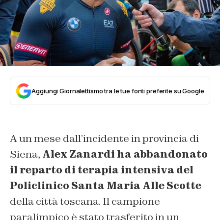
Aggiungi Giornalettismo tra le tue fonti preferite su Google
A un mese dall’incidente in provincia di
Siena,
Alex Zanardi ha abbandonato
il reparto di terapia intensiva del
Policlinico Santa Maria Alle Scotte
della città toscana. Il campione
paralimpico è stato trasferito in un