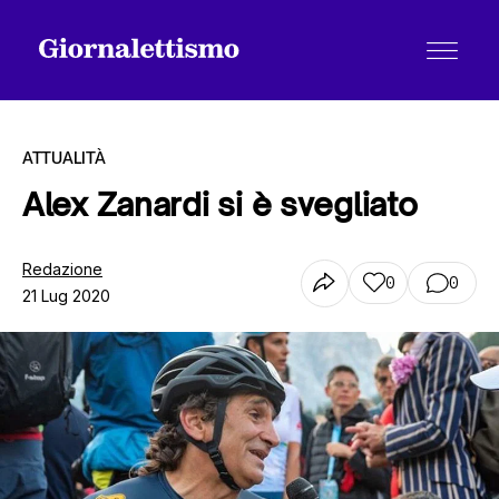
ATTUALITÀ
Alex Zanardi si è svegliato
Tutti gli articoli
Redazione
0
0
21 Lug 2020
Chi siamo
Contatti