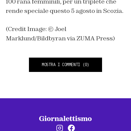
100 rana femminili, per un triplete che
rende speciale questo 5 agosto in Scozia.
(Credit Image: © Joel
Marklund/Bildbyran via ZUMA Press)
MOSTRA I COMMENTI
(0)