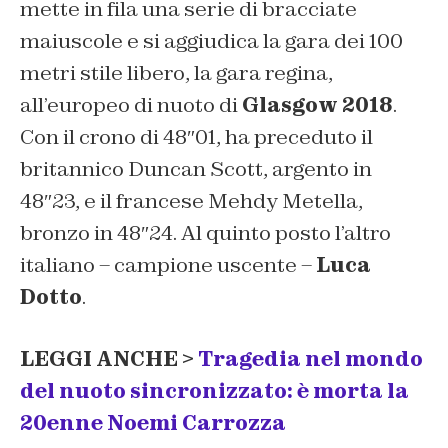
mette in fila una serie di bracciate
maiuscole e si aggiudica la gara dei 100
metri stile libero, la gara regina,
all’europeo di nuoto di
Glasgow 2018
.
Con il crono di 48″01, ha preceduto il
britannico Duncan Scott, argento in
48″23, e il francese Mehdy Metella,
bronzo in 48″24. Al quinto posto l’altro
italiano – campione uscente –
Luca
Dotto
.
LEGGI ANCHE >
Tragedia nel mondo
del nuoto sincronizzato: è morta la
20enne Noemi Carrozza