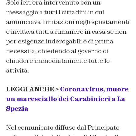
Solo ieri era intervenuto con un
messaggio a tutti i cittadini in cui
annunciava limitazioni negli spostamenti
e invitava tutti a rimanere in casa se non
per esigenze inderogabili e di prima
necessità, chiedendo al governo di
chiudere immediatamente tutte le
attività.
LEGGI ANCHE >
Coronavirus, muore
un maresciallo dei Carabinieri a La
Spezia
Nel comunicato diffuso dal Principato