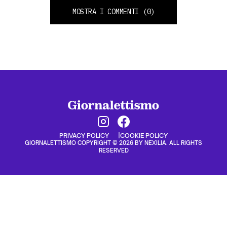
MOSTRA I COMMENTI
(0)
PRIVACY POLICY
COOKIE POLICY
GIORNALETTISMO COPYRIGHT © 2026 BY NEXILIA. ALL RIGHTS
RESERVED