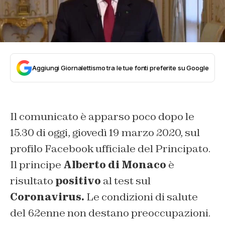
Aggiungi Giornalettismo tra le tue fonti preferite su Google
Il comunicato è apparso poco dopo le
15.30 di oggi, giovedì 19 marzo 2020, sul
profilo Facebook ufficiale del Principato.
Il principe
Alberto di Monaco
è
risultato
positivo
al test sul
Coronavirus.
Le condizioni di salute
del 62enne non destano preoccupazioni.