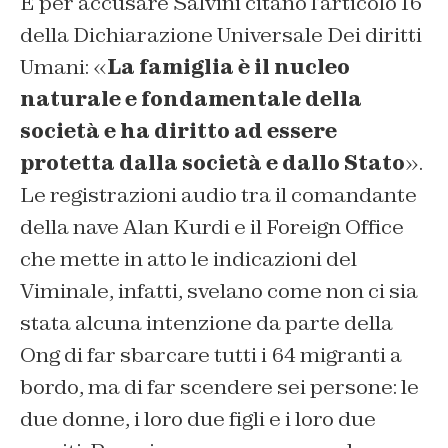
E per accusare Salvini citano l’articolo 16
della Dichiarazione Universale Dei diritti
Umani: «
La famiglia è il nucleo
naturale e fondamentale della
società e ha diritto ad essere
protetta dalla società e dallo Stato
».
Le registrazioni audio tra il comandante
della nave Alan Kurdi e il Foreign Office
che mette in atto le indicazioni del
Viminale, infatti, svelano come non ci sia
stata alcuna intenzione da parte della
Ong di far sbarcare tutti i 64 migranti a
bordo, ma di far scendere sei persone: le
due donne, i loro due figli e i loro due