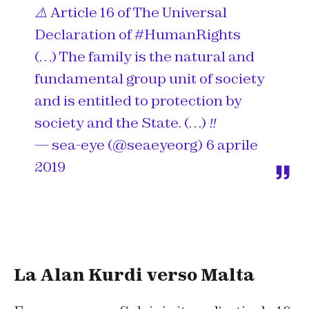
⚠️ Article 16 of The Universal
Declaration of
#HumanRights
(…) The family is the natural and
fundamental group unit of society
and is entitled to protection by
society and the State. (…) ‼️
— sea-eye (@seaeyeorg)
6 aprile
2019
La Alan Kurdi verso Malta