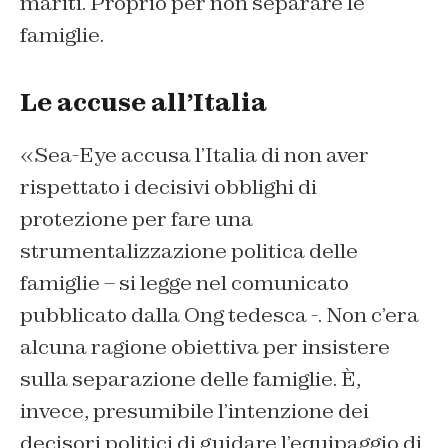
mariti. Proprio per non separare le
famiglie.
Le accuse all’Italia
«Sea-Eye accusa l’Italia di non aver
rispettato i decisivi obblighi di
protezione per fare una
strumentalizzazione politica delle
famiglie – si legge nel comunicato
pubblicato dalla Ong tedesca -. Non c’era
alcuna ragione obiettiva per insistere
sulla separazione delle famiglie. È,
invece, presumibile l’intenzione dei
decisori politici di guidare l’equipaggio di