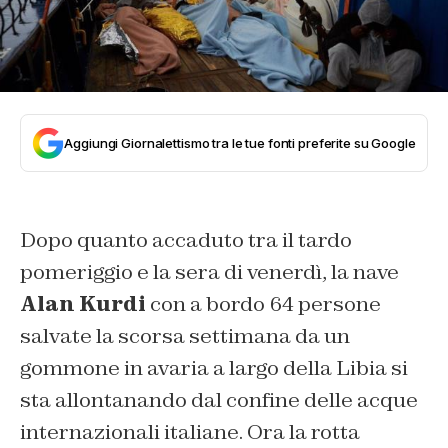
Aggiungi Giornalettismo tra le tue fonti preferite su Google
Dopo quanto accaduto tra il tardo
pomeriggio e la sera di venerdì, la nave
Alan Kurdi
con a bordo 64 persone
salvate la scorsa settimana da un
gommone in avaria a largo della Libia si
sta allontanando dal confine delle acque
internazionali italiane. Ora la rotta