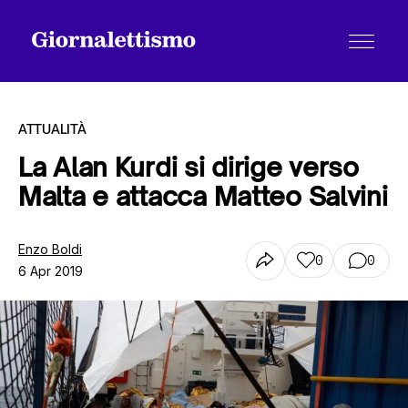
ATTUALITÀ
La Alan Kurdi si dirige verso
Malta e attacca Matteo Salvini
Tutti gli articoli
Enzo Boldi
0
0
6 Apr 2019
Chi siamo
Contatti