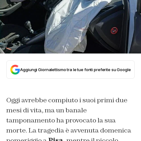
Aggiungi Giornalettismo tra le tue fonti preferite su Google
Oggi avrebbe compiuto i suoi primi due
mesi di vita, ma un banale
tamponamento ha provocato la sua
morte. La tragedia è avvenuta domenica
pomeriggio a
Pisa,
mentre il piccolo