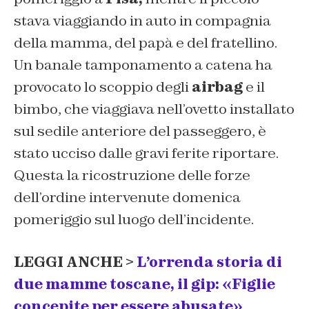
stava viaggiando in auto in compagnia
della mamma, del papà e del fratellino.
Un banale tamponamento a catena ha
provocato lo scoppio degli
airbag
e il
bimbo, che viaggiava nell’ovetto installato
sul sedile anteriore del passeggero, è
stato ucciso dalle gravi ferite riportare.
Questa la ricostruzione delle forze
dell’ordine intervenute domenica
pomeriggio sul luogo dell’incidente.
LEGGI ANCHE >
L’orrenda storia di
due mamme toscane, il gip: «Figlie
concepite per essere abusate»