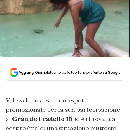
Aggiungi Giornalettismo tra le tue fonti preferite su Google
Voleva lanciarsi in uno spot
promozionale per la sua partecipazione
al
Grande Fratello 15
, si è ritrovata a
gestire (male) una situazione piuttosto