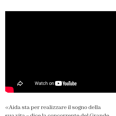
«Aida sta per realizzare il sogno della
sua vita – dice la concorrente del Grande