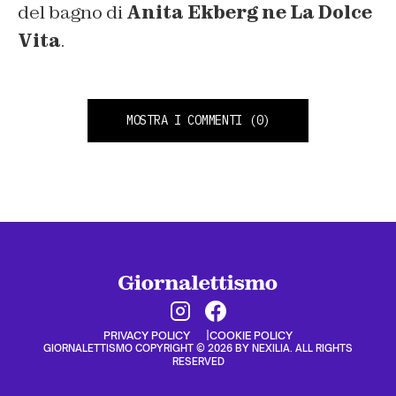
del bagno di
Anita Ekberg ne La Dolce
Vita
.
MOSTRA I COMMENTI
(0)
PRIVACY POLICY
COOKIE POLICY
GIORNALETTISMO COPYRIGHT © 2026 BY NEXILIA. ALL RIGHTS
RESERVED