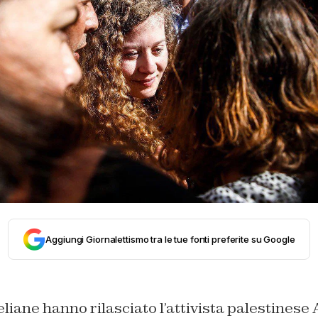
Aggiungi Giornalettismo tra le tue fonti preferite su Google
eliane hanno rilasciato l’attivista palestines