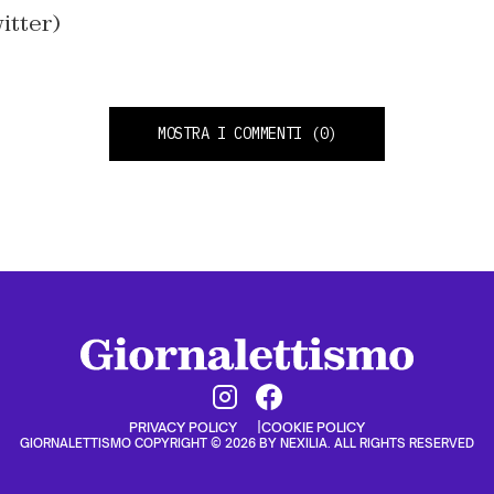
itter)
MOSTRA I COMMENTI
(0)
PRIVACY POLICY
COOKIE POLICY
GIORNALETTISMO COPYRIGHT © 2026 BY NEXILIA. ALL RIGHTS RESERVED