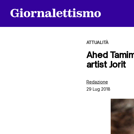
ATTUALITÀ
Ahed Tamimi 
artist Jorit
Tutti gli articoli
Redazione
29 Lug 2018
Chi siamo
Contatti