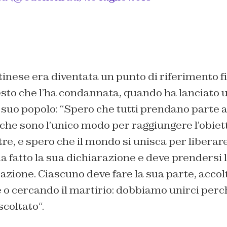
stinese era diventata un punto di riferimento f
gesto che l’ha condannata, quando ha lanciato
 suo popolo: “
Spero che tutti prendano parte a
che sono l’unico modo per raggiungere l’obiett
tre, e spero che il mondo si unisca per liberare
fatto la sua dichiarazione e deve prendersi 
eazione. Ciascuno deve fare la sua parte, accol
 o cercando il martirio: dobbiamo unirci perch
scoltato
“.