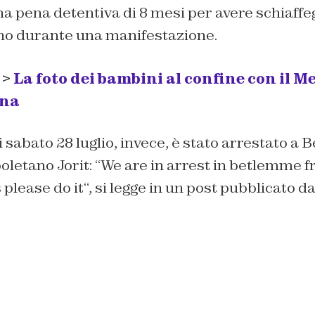
a pena detentiva di 8 mesi per avere schiaffe
ano durante una manifestazione.
 >
La foto dei bambini al confine con il Me
ina
i sabato 28 luglio, invece, è stato arrestato a
oletano Jorit: “
We are in arrest in betlemme f
please do it
“, si legge in un post pubblicato da