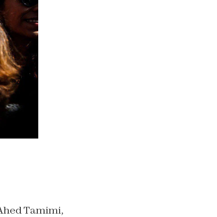
e Ahed Tamimi,