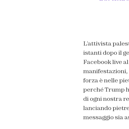
L’attivista pale
istanti dopo il 
Facebook live al
manifestazioni, 
forza è nelle pie
perché Trump ha 
di ogni nostra r
lanciando pietre
messaggio sia a