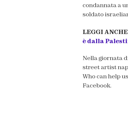
condannata a un
soldato israeli
LEGGI ANCHE
è dalla Palest
Nella giornata d
street artist nap
Who can help us 
Facebook.