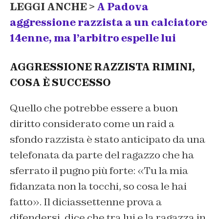
LEGGI ANCHE >
A Padova
aggressione razzista a un calciatore
14enne, ma l’arbitro espelle lui
AGGRESSIONE RAZZISTA RIMINI,
COSA È SUCCESSO
Quello che potrebbe essere a buon
diritto considerato come un raid a
sfondo razzista è stato anticipato da una
telefonata da parte del ragazzo che ha
sferrato il pugno più forte: «Tu la mia
fidanzata non la tocchi, so cosa le hai
fatto». Il diciassettenne prova a
difendersi, dice che tra lui e la ragazza in