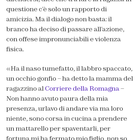
questione c’è solo un rapporto di
amicizia. Ma il dialogo non basta: il
branco ha deciso di passare all’azione,
con offese impronunciabili e violenza
fisica.
«Ha il naso tumefatto, il labbro spaccato,
un occhio gonfio – ha detto la mamma del
ragazzino al
Corriere della Romagna
–
Non hanno avuto paura della mia
presenza, urlavo di andare via ma loro
niente, sono corsa in cucina a prendere
un mattarello per spaventarli, per
fortuna mi ha fermato mio figlio, non so