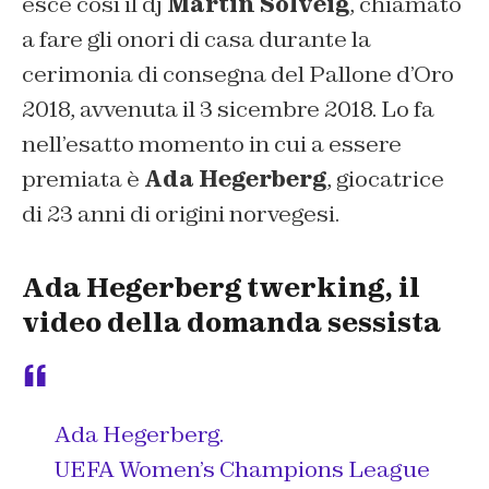
esce così il dj
Martin Solveig
, chiamato
a fare gli onori di casa durante la
cerimonia di consegna del Pallone d’Oro
2018, avvenuta il 3 sicembre 2018. Lo fa
nell’esatto momento in cui a essere
premiata è
Ada Hegerberg
, giocatrice
di 23 anni di origini norvegesi.
Ada Hegerberg twerking, il
video della domanda sessista
Ada Hegerberg.
UEFA Women’s Champions League