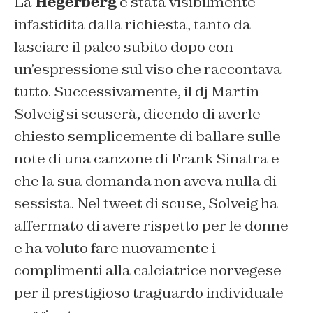
La
Hegerberg
è stata visibilmente
infastidita dalla richiesta, tanto da
lasciare il palco subito dopo con
un’espressione sul viso che raccontava
tutto. Successivamente, il dj Martin
Solveig si scuserà, dicendo di averle
chiesto semplicemente di ballare sulle
note di una canzone di Frank Sinatra e
che la sua domanda non aveva nulla di
sessista. Nel tweet di scuse, Solveig ha
affermato di avere rispetto per le donne
e ha voluto fare nuovamente i
complimenti alla calciatrice norvegese
per il prestigioso traguardo individuale