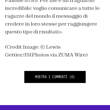
Pallone d’Oro. Per me è un traguardo
incredibile: voglio comunicare a tutte le
ragazze del mondo il messaggio di
credere in loro stesse per raggiungere
questo tipo di risultati».
(Credit Image: © Lewis
Gettier/ISIPhotos via ZUMA Wire)
MOSTRA I COMMENTI
(0)