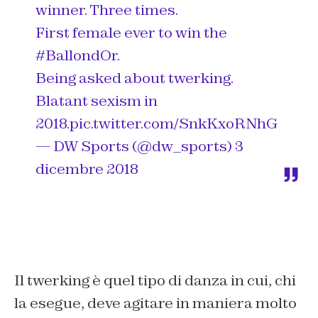
winner. Three times.
First female ever to win the
#BallondOr
.
Being asked about twerking.
Blatant sexism in
2018.
pic.twitter.com/SnkKxoRNhG
— DW Sports (@dw_sports)
3
dicembre 2018
Il twerking è quel tipo di danza in cui, chi
la esegue, deve agitare in maniera molto