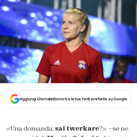
Aggiungi Giornalettismo tra le tue fonti preferite su Google
«Una domanda:
sai twerkare
?» – se ne