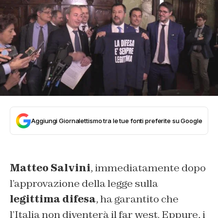
Aggiungi Giornalettismo tra le tue fonti preferite su Google
Matteo Salvini
, immediatamente dopo
l’approvazione della legge sulla
legittima difesa
, ha garantito che
l’Italia non diventerà il far west. Eppure, i