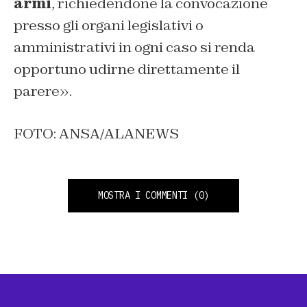
armi
, richiedendone la convocazione
presso gli organi legislativi o
amministrativi in ogni caso si renda
opportuno udirne direttamente il
parere».
FOTO: ANSA/ALANEWS
MOSTRA I COMMENTI
(0)