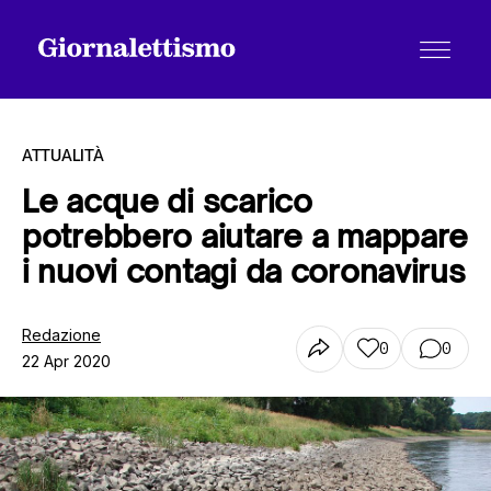
ATTUALITÀ
Le acque di scarico
potrebbero aiutare a mappare
Tutti gli articoli
i nuovi contagi da coronavirus
Chi siamo
Redazione
0
0
22 Apr 2020
Contatti