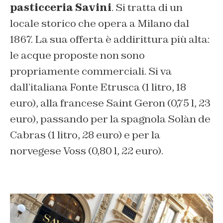
pasticceria Savini
. Si tratta di un
locale storico che opera a Milano dal
1867. La sua offerta è addirittura più alta:
le acque proposte non sono
propriamente commerciali. Si va
dall’italiana Fonte Etrusca (1 litro, 18
euro), alla francese Saint Geron (0,75 l, 23
euro), passando per la spagnola Solàn de
Cabras (1 litro, 28 euro) e per la
norvegese Voss (0,80 l, 22 euro).