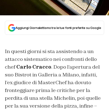
Aggiungi Giornalettismo tra le tue fonti preferite su Google
In questi giorni si sta assistendo a un
attacco sistematico nei confronti dello
chef
Carlo Cracco
. Dopo l’apertura del
suo Bistrot in Galleria a Milano, infatti,
l’ex giudice di MasterChef ha dovuto
fronteggiare prima le critiche per la
perdita di una stella Michelin, poi quelle
per la sua versione della pizza, infine –