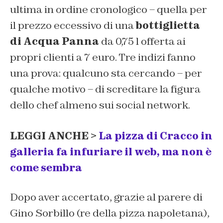
ultima in ordine cronologico – quella per
il prezzo eccessivo di una
bottiglietta
di Acqua Panna
da 0,75 l offerta ai
propri clienti a 7 euro. Tre indizi fanno
una prova: qualcuno sta cercando – per
qualche motivo – di screditare la figura
dello chef almeno sui social network.
LEGGI ANCHE >
La pizza di Cracco in
galleria fa infuriare il web, ma non è
come sembra
Dopo aver accertato, grazie al parere di
Gino Sorbillo (re della pizza napoletana),