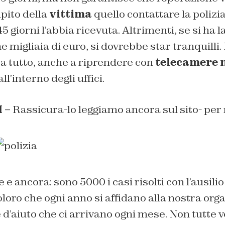
mpito della
vittima
quello contattare la polizi
45 giorni l’abbia ricevuta. Altrimenti, se si ha la
 migliaia di euro, si dovrebbe star tranquilli.
a tutto, anche a riprendere con
telecamere 
l’interno degli uffici.
 –
Rassicura-lo leggiamo ancora sul sito- per 
 e ancora: sono 5000 i casi risolti con l’ausili
loro che ogni anno si affidano alla nostra org
e d’aiuto che ci arrivano ogni mese. Non tutte 