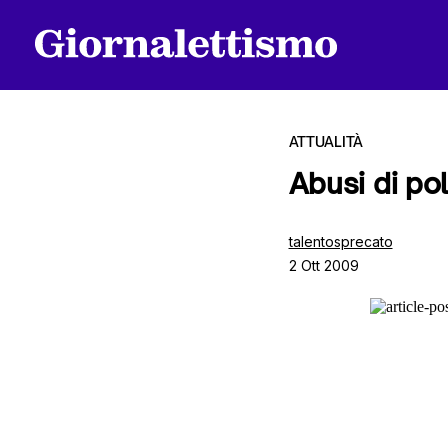
ATTUALITÀ
Abusi di pol
Tutti gli articoli
talentosprecato
2 Ott 2009
Chi siamo
Contatti