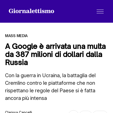
MASS MEDIA
A Google è arrivata una multa
da 387 milioni di dollari dalla
Tutti gli articoli
Russia
Con la guerra in Ucraina, la battaglia del
Chi siamo
Cremlino contro le piattaforme che non
rispettano le regole del Paese si è fatta
Contatti
ancora più intensa
Clarissa Cancelli