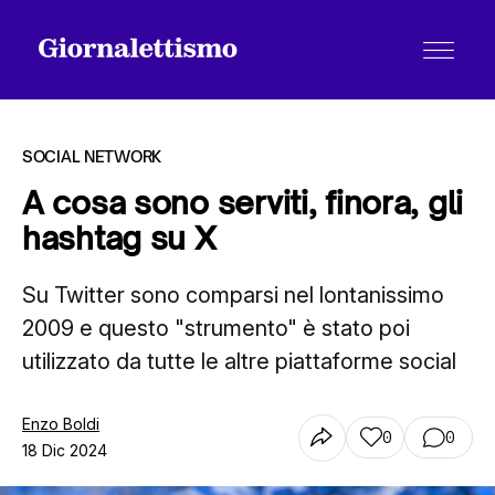
SOCIAL NETWORK
A cosa sono serviti, finora, gli
hashtag su X
Tutti gli articoli
Su Twitter sono comparsi nel lontanissimo
2009 e questo "strumento" è stato poi
Chi siamo
utilizzato da tutte le altre piattaforme social
Contatti
Enzo Boldi
0
0
18 Dic 2024