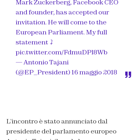
Mark Zuckerberg, Facebook CEO
and founder, has accepted our
invitation. He will come to the
European Parliament. My full
statement ⤵️
pic.twitter.com/FdmuDPl8Wb
— Antonio Tajani
(@EP_President)
16 maggio 2018
L’incontro è stato annunciato dal
presidente del parlamento europeo