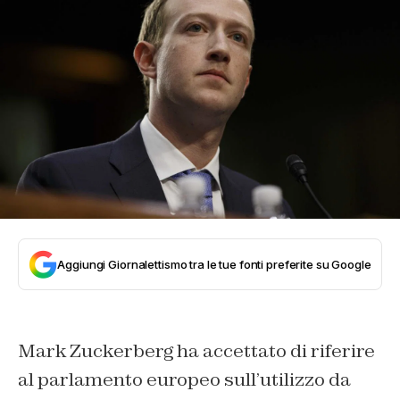
Aggiungi Giornalettismo tra le tue fonti preferite su Google
Mark Zuckerberg ha accettato di riferire
al parlamento europeo sull’utilizzo da