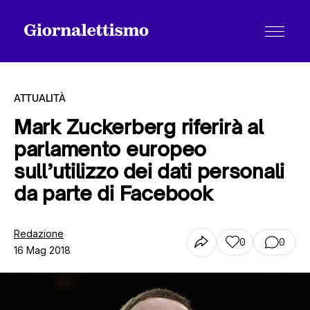
ATTUALITÀ
Mark Zuckerberg riferirà al
parlamento europeo
Tutti gli articoli
sull’utilizzo dei dati personali
da parte di Facebook
Chi siamo
Redazione
0
0
16 Mag 2018
Contatti