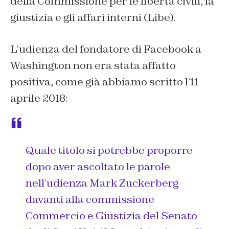
della Commissione per le libertà civili, la
giustizia e gli affari interni (Libe).
L’udienza del fondatore di Facebook a
Washington non era stata affatto
positiva, come già abbiamo scritto l’11
aprile 2018:
Quale titolo si potrebbe proporre
dopo aver ascoltato le parole
nell’udienza Mark Zuckerberg
davanti alla commissione
Commercio e Giustizia del Senato