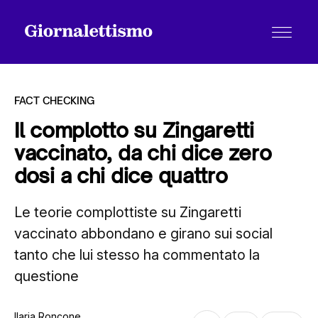
FACT CHECKING
Il complotto su Zingaretti
vaccinato, da chi dice zero
Tutti gli articoli
dosi a chi dice quattro
Le teorie complottiste su Zingaretti
Chi siamo
vaccinato abbondano e girano sui social
tanto che lui stesso ha commentato la
Contatti
questione
Ilaria Roncone