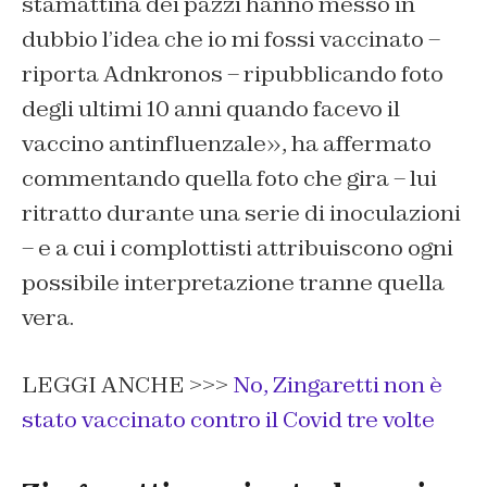
stamattina dei pazzi hanno messo in
dubbio l’idea che io mi fossi vaccinato –
riporta Adnkronos – ripubblicando foto
degli ultimi 10 anni quando facevo il
vaccino antinfluenzale», ha affermato
commentando quella foto che gira – lui
ritratto durante una serie di inoculazioni
– e a cui i complottisti attribuiscono ogni
possibile interpretazione tranne quella
vera.
LEGGI ANCHE >>>
No, Zingaretti non è
stato vaccinato contro il Covid tre volte