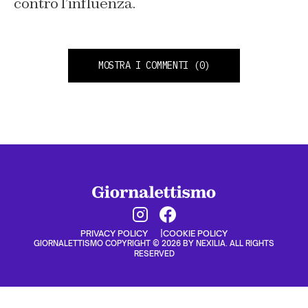
contro l’influenza.
MOSTRA I COMMENTI
(0)
PRIVACY POLICY
COOKIE POLICY
GIORNALETTISMO COPYRIGHT © 2026 BY NEXILIA. ALL RIGHTS
RESERVED