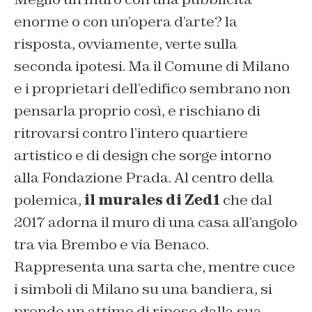
enorme o con un’opera d’arte? la
risposta, ovviamente, verte sulla
seconda ipotesi. Ma il Comune di Milano
e i proprietari dell’edifico sembrano non
pensarla proprio così, e rischiano di
ritrovarsi contro l’intero quartiere
artistico e di design che sorge intorno
alla Fondazione Prada. Al centro della
polemica,
il murales di Zed1
che dal
2017 adorna il muro di una casa all’angolo
tra via Brembo e via Benaco.
Rappresenta una sarta che, mentre cuce
i simboli di Milano su una bandiera, si
prende un attimo di riposo dalla sua