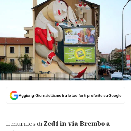
Aggiungi Giornalettismo tra le tue fonti preferite su Google
Il murales di
Zed1 in via Brembo a