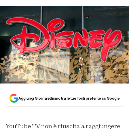
Aggiungi Giornalettismo tra le tue fonti preferite su Google
YouTube TV non è riuscita a raggiungere