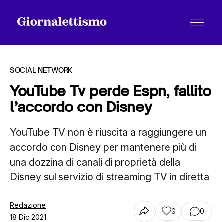
SOCIAL NETWORK
YouTube Tv perde Espn, fallito
l’accordo con Disney
Tutti gli articoli
YouTube TV non è riuscita a raggiungere un
accordo con Disney per mantenere più di
Chi siamo
una dozzina di canali di proprietà della
Disney sul servizio di streaming TV in diretta
Contatti
Redazione
0
0
18 Dic 2021