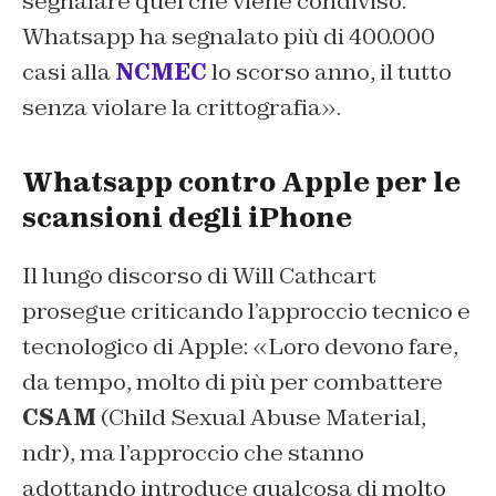
segnalare quel che viene condiviso.
Whatsapp ha segnalato più di 400.000
casi alla
NCMEC
lo scorso anno,
il tutto
senza violare la crittografia».
Whatsapp contro Apple per le
scansioni degli iPhone
Il lungo discorso di Will Cathcart
prosegue criticando l’approccio tecnico e
tecnologico di Apple: «Loro devono fare,
da tempo, molto di più per combattere
CSAM
(
Child Sexual Abuse Material
,
ndr)
, ma l’approccio che stanno
adottando introduce qualcosa di molto