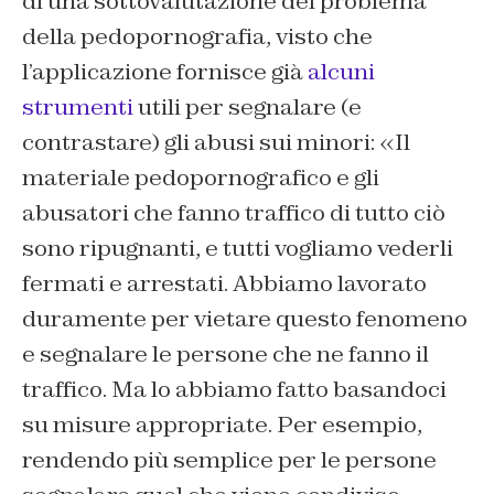
di una sottovalutazione del problema
della pedopornografia, visto che
l’applicazione fornisce già
alcuni
strumenti
utili per segnalare (e
contrastare) gli abusi sui minori: «Il
materiale pedopornografico e gli
abusatori che fanno traffico di tutto ciò
sono ripugnanti, e tutti vogliamo vederli
fermati e arrestati.
Abbiamo lavorato
duramente per vietare questo fenomeno
e segnalare le persone che ne fanno il
traffico. Ma lo abbiamo fatto basandoci
su misure appropriate. Per esempio,
rendendo più semplice per le persone