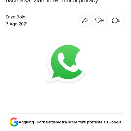
rischia sanzioni in termini di privacy
Enzo Boldi
0
0
7 Ago 2021
Aggiungi Giornalettismo tra le tue fonti preferite su Google