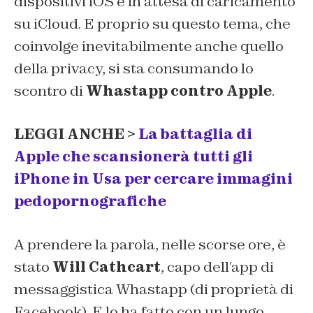
dispositivi iOS e in attesa di caricamento
su iCloud. E proprio su questo tema, che
coinvolge inevitabilmente anche quello
della privacy, si sta consumando lo
scontro di
Whastapp contro Apple
.
LEGGI ANCHE >
La battaglia di
Apple che scansionerà tutti gli
iPhone in Usa per cercare immagini
pedopornografiche
A prendere la parola, nelle scorse ore, è
stato
Will Cathcart
, capo dell’app di
messaggistica Whastapp (di proprietà di
Facebook). E lo ha fatto con un lungo