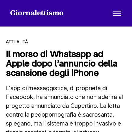
ATTUALITÀ
Il morso di Whatsapp ad
Apple dopo l’annuncio della
Tutti gli articoli
scansione degli iPhone
L'app di messaggistica, di proprietà di
Chi siamo
Facebook, ha annunciato che non aderirà al
progetto annunciato da Cupertino. La lotta
Contatti
contro la pedopornografia è sacrosanta,
spiegano, ma il sistema è troppo invasivo e