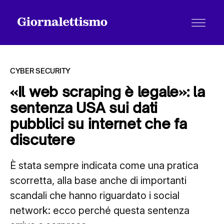
CYBER SECURITY
«Il web scraping è legale»: la
sentenza USA sui dati
Tutti gli articoli
pubblici su internet che fa
discutere
Chi siamo
È stata sempre indicata come una pratica
scorretta, alla base anche di importanti
Contatti
scandali che hanno riguardato i social
network: ecco perché questa sentenza