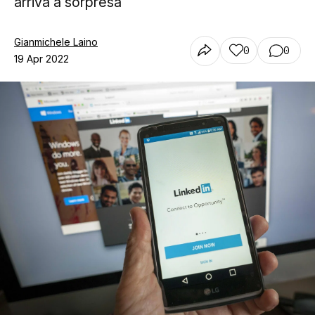
arriva a sorpresa
Gianmichele Laino
0
0
19 Apr 2022