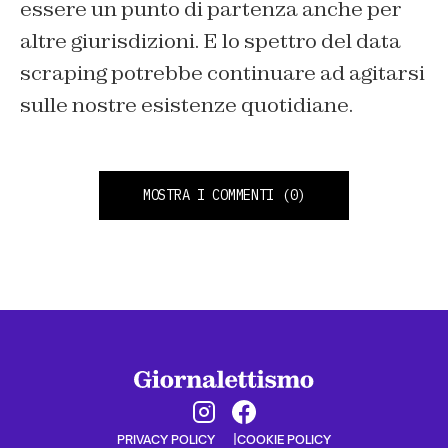
essere un punto di partenza anche per
altre giurisdizioni. E lo spettro del data
scraping potrebbe continuare ad agitarsi
sulle nostre esistenze quotidiane.
MOSTRA I COMMENTI
(0)
PRIVACY POLICY
COOKIE POLICY