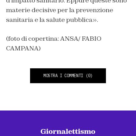
d’impatto sanitario. Eppure queste sono
materie decisive per la prevenzione
sanitaria e la salute pubblica».
(foto di copertina: ANSA/ FABIO
CAMPANA)
MOSTRA I COMMENTI
(0)