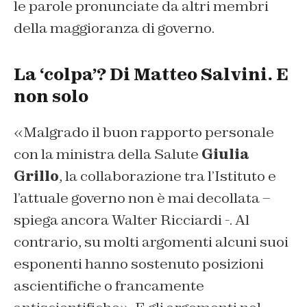
le parole pronunciate da altri membri
della maggioranza di governo.
La ‘colpa’? Di Matteo Salvini. E
non solo
«Malgrado il buon rapporto personale
con la ministra della Salute
Giulia
Grillo
, la collaborazione tra l’Istituto e
l’attuale governo non è mai decollata –
spiega ancora Walter Ricciardi -. Al
contrario, su molti argomenti alcuni suoi
esponenti hanno sostenuto posizioni
ascientifiche o francamente