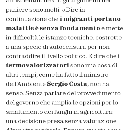
antiscientifiche». E gli argomenti nel
paniere sono molti: «Dire in
continuazione che
i migranti portano
malattie è senza fondamento
e mette
in difficoltà le istanze tecniche, costrette
a una specie di autocensura per non
contraddire il livello politico. E dire che i
termovalorizzatori
sono una cosa di
altri tempi, come ha fatto il ministro
dell’Ambiente
Sergio Costa
, non ha
senso. Senza parlare del provvedimento
del governo che amplia le opzioni per lo
smaltimento dei fanghi in agricoltura:
una decisione presa senza valutazione