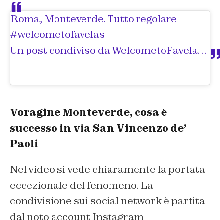
Roma, Monteverde. Tutto regolare
#welcometofavelas
Un post condiviso da
WelcometoFavelas
(@w
Voragine Monteverde, cosa è
successo in via San Vincenzo de’
Paoli
Nel video si vede chiaramente la portata
eccezionale del fenomeno. La
condivisione sui social network è partita
dal noto account Instagram