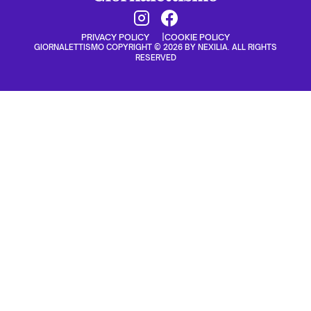
PRIVACY POLICY
COOKIE POLICY
GIORNALETTISMO COPYRIGHT © 2026 BY NEXILIA. ALL RIGHTS
RESERVED