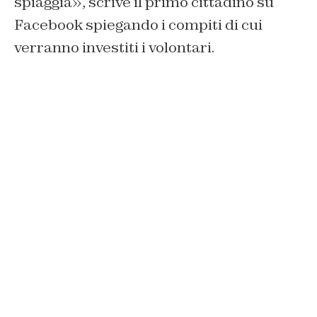
spiaggia», scrive il primo cittadino su
Facebook spiegando i compiti di cui
verranno investiti i volontari.