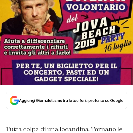
Aggiungi Giornalettismo tra le tue fonti preferite su Google
Tutta colpa di una locandina. Tornano le