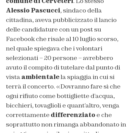
comune di Cerveteri
. Lo stesso
Alessio Pascucci
, sindaco della
cittadina, aveva pubblicizzato il lancio
delle candidature con un post su
Facebook che risale al 10 luglio scorso,
nel quale spiegava che i volontari
selezionati – 20 persone – avrebbero
avuto il compito di tutelare dal punto di
vista
ambientale
la spiaggia in cui si
terrà il concerto. «Dovranno fare sì che
ogni rifiuto come bottigliette d’acqua,
bicchieri, tovaglioli e quant’altro, venga
correttamente
differenziato
e che
soprattutto non rimanga abbandonato in