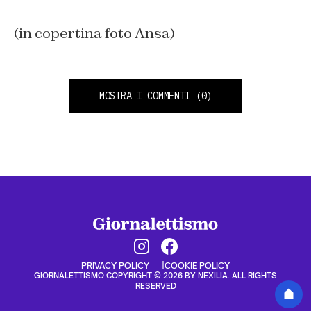
(in copertina foto Ansa)
MOSTRA I COMMENTI
(0)
PRIVACY POLICY
COOKIE POLICY
GIORNALETTISMO COPYRIGHT © 2026 BY NEXILIA. ALL RIGHTS
RESERVED