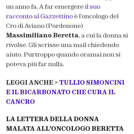
un anno fa. A far emergere
il suo
racconto al Gazzettino
è l’oncologo del
Cro di Aviano (Pordenone)
Massimiliano Beretta
, a cui la donna si
rivolse. Gli scrisse una mail chiedendo
aiuto. Purtroppo quando oramai non si
poteva più far nulla.
LEGGI ANCHE >
TULLIO SIMONCINI
E IL BICARBONATO CHE CURA IL
CANCRO
LA LETTERA DELLA DONNA
MALATA ALL’ONCOLOGO BERETTA