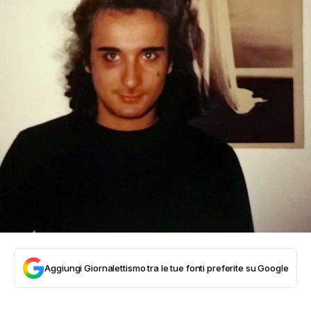
Aggiungi Giornalettismo tra le tue fonti preferite su Google