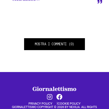
MOSTRA I COMMENTI
(0)
PRIVACY POLICY
COOKIE POLICY
GIORNALETTISMO COPYRIGHT © 2026 BY NEXILIA. ALL RIGHTS