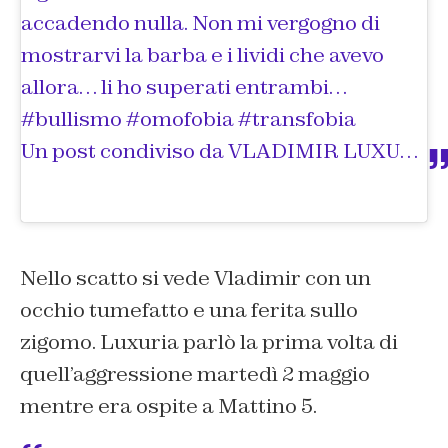
accadendo nulla. Non mi vergogno di
mostrarvi la barba e i lividi che avevo
allora… li ho superati entrambi…
#bullismo #omofobia #transfobia
Un post condiviso da
VLADIMIR LUXURIA
Nello scatto si vede Vladimir con un
occhio tumefatto e una ferita sullo
zigomo. Luxuria parlò la prima volta di
quell’aggressione martedì 2 maggio
mentre era ospite a
Mattino 5
.