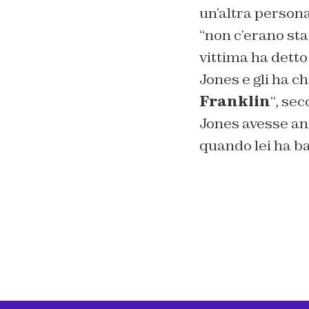
un’altra persona
“non c’erano sta
vittima ha detto
Jones e gli ha ch
Franklin
“, se
Jones avesse anc
quando lei ha ba