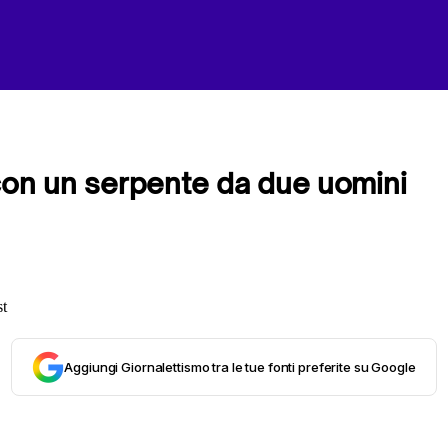
con un serpente da due uomini
Aggiungi Giornalettismo tra le tue fonti preferite su Google