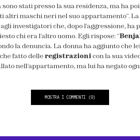
 sono stati presso la sua residenza, ma ha po
ti altri maschi neri nel suo appartamento”. L
 agli investigatori che, dopo l’aggressione, ha 
iesto chi era l’altro uomo. Egli rispose: “
Benj
condo la denuncia. La donna ha aggiunto che le
he fatto delle
registrazioni
con la sua vid
llato nell’appartamento, ma lui ha negato ogn
MOSTRA I COMMENTI
(0)