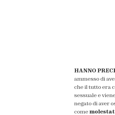
HANNO PREC
ammesso di aver
che il tutto era
sessuale e viene
negato di aver o
come
molestat