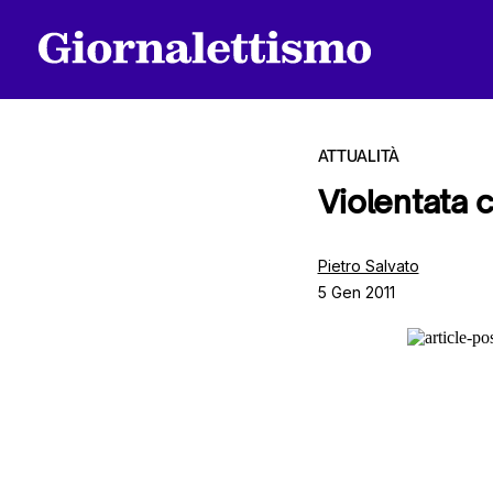
ATTUALITÀ
Violentata 
Tutti gli articoli
Pietro Salvato
5 Gen 2011
Chi siamo
Contatti