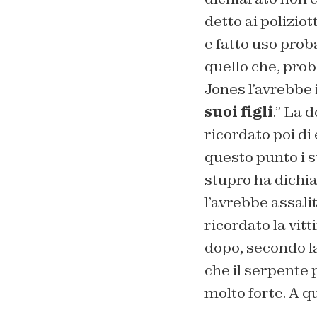
detto ai polizio
e fatto uso pro
quello che, prob
Jones l’avrebbe 
suoi figli
.” La 
ricordato poi di 
questo punto i s
stupro ha dichia
l’avrebbe assali
ricordato la vit
dopo, secondo la
che il serpente 
molto forte. A qu