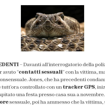
EDENTI
– Davanti all’interrogatorio della poli
 avuto “
contatti sessuali
” con la vittima, 
 consensuale. Jones, che ha precedenti condan
 tutt’ora controllato con un
tracker GPS
, in
spitato una festa presso casa sua a novembre.
ore
sessuale, poi ha ammesso che la vittima, 