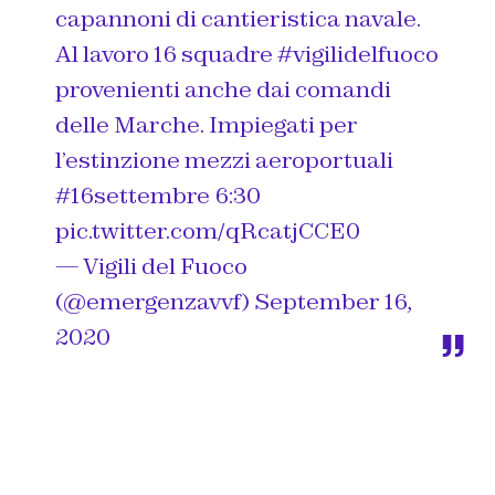
capannoni di cantieristica navale.
Al lavoro 16 squadre
#vigilidelfuoco
provenienti anche dai comandi
delle Marche. Impiegati per
l’estinzione mezzi aeroportuali
#16settembre
6:30
pic.twitter.com/qRcatjCCE0
— Vigili del Fuoco
(@emergenzavvf)
September 16,
2020