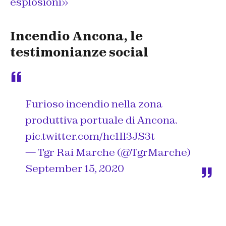
esplosioni»
Incendio Ancona, le
testimonianze social
Furioso incendio nella zona
produttiva portuale di Ancona.
pic.twitter.com/hc1Il3JS3t
— Tgr Rai Marche (@TgrMarche)
September 15, 2020