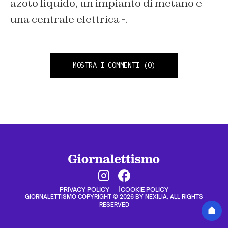
azoto liquido, un impianto di metano e
una centrale elettrica -.
MOSTRA I COMMENTI
(0)
PRIVACY POLICY
COOKIE POLICY
GIORNALETTISMO COPYRIGHT © 2026 BY NEXILIA. ALL RIGHTS
RESERVED