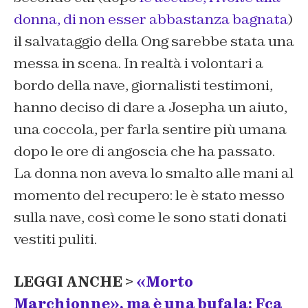
donna, di non esser abbastanza bagnata
)
il salvataggio della Ong sarebbe stata una
messa in scena. In realtà i volontari a
bordo della nave, giornalisti testimoni,
hanno deciso di dare a Josepha un aiuto,
una coccola, per farla sentire più umana
dopo le ore di angoscia che ha passato.
La donna non aveva lo smalto alle mani al
momento del recupero: le è stato messo
sulla nave, così come le sono stati donati
vestiti puliti.
LEGGI ANCHE >
«Morto
Marchionne», ma è una bufala: Fca