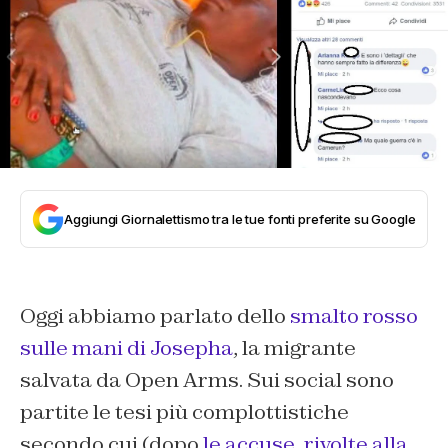
Aggiungi Giornalettismo tra le tue fonti preferite su Google
Oggi abbiamo parlato dello
smalto rosso
sulle mani di Josepha
, la migrante
salvata da Open Arms. Sui social sono
partite le tesi più complottistiche
secondo cui (dopo
le accuse, rivolte alla