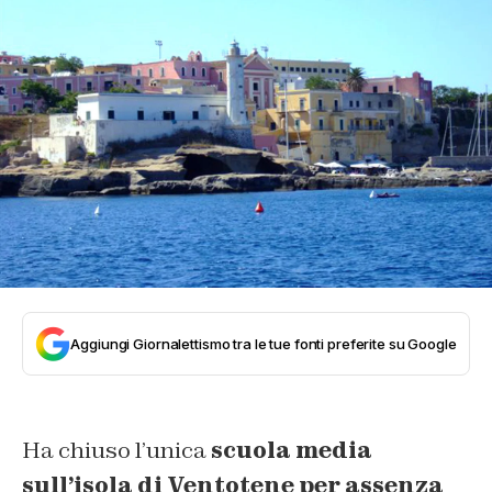
Aggiungi Giornalettismo tra le tue fonti preferite su Google
Ha chiuso l’unica
scuola media
sull’isola di Ventotene per assenza