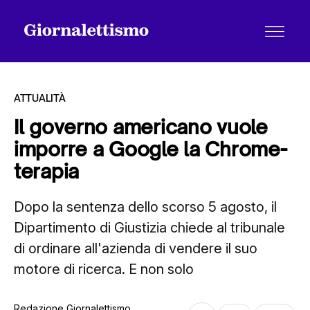
ATTUALITÀ
Il governo americano vuole
imporre a Google la Chrome-
Tutti gli articoli
terapia
Dopo la sentenza dello scorso 5 agosto, il
Chi siamo
Dipartimento di Giustizia chiede al tribunale
di ordinare all'azienda di vendere il suo
Contatti
motore di ricerca. E non solo
Redazione Giornalettismo