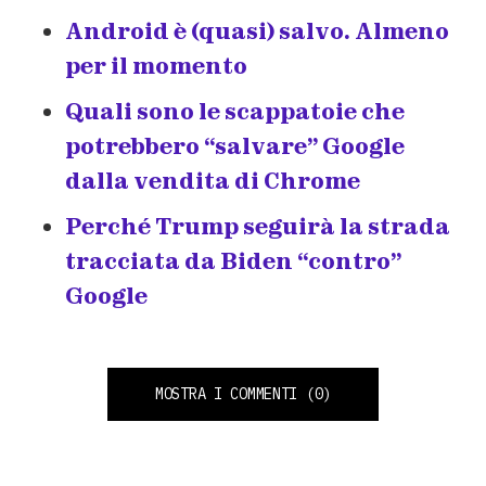
Android è (quasi) salvo. Almeno
per il momento
Quali sono le scappatoie che
potrebbero “salvare” Google
dalla vendita di Chrome
Perché Trump seguirà la strada
tracciata da Biden “contro”
Google
MOSTRA I COMMENTI
(0)