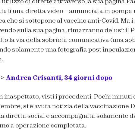
tilizzo di dirette attraverso la sua pagina Fa
tati una diretta video – annunciata in pompa 
 che si sottopone al vaccino anti-Covid. Ma i 
rendo sulla sua pagina, rimarranno delusi: il 
o la via della sobrietà comunicativa (una sob
ndo solamente una fotografia post inoculazio
.
 >
Andrea Crisanti, 34 giorni dopo
inaspettato, visti i precedenti. Pochi minuti d
embre, si è avuta notizia della vaccinazione 
ella diretta social e accompagnata solamente d
mo a operazione completata.