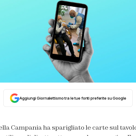
Aggiungi Giornalettismo tra le tue fonti preferite su Google
lla Campania ha sparigliato le carte sul tavolo. 