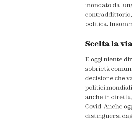
inondato da lun
contraddittorio, 
politica. Insomm
Scelta la vi
E oggi niente di
sobrietà comuni
decisione che va
politici mondial
anche in diretta,
Covid. Anche ogg
distinguersi dagl