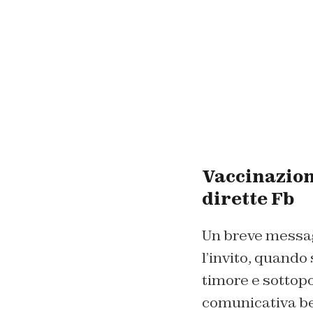
Vaccinazion
dirette Fb
Un breve messagg
l’invito, quando 
timore e sottopo
comunicativa ben