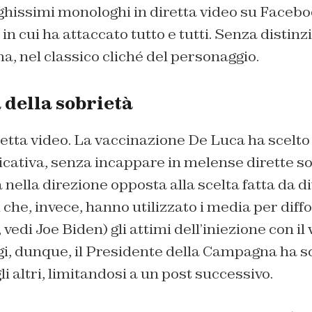
ghissimi monologhi in diretta video su Facebo
in cui ha attaccato tutto e tutti. Senza distinz
a, nel classico cliché del personaggio.
a della sobrietà
retta video. La vaccinazione De Luca ha scelto 
cativa, senza incappare in melense dirette so
 nella direzione opposta alla scelta fatta da d
i che, invece, hanno utilizzato i media per diff
 vedi Joe Biden) gli attimi dell’iniezione con il
i, dunque, il Presidente della Campagna ha sc
i altri, limitandosi a un post successivo.