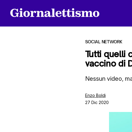
SOCIAL NETWORK
Tutti quelli
vaccino di 
Tutti gli articoli
Nessun video, ma
Chi siamo
Enzo Boldi
27 Dic 2020
Contatti