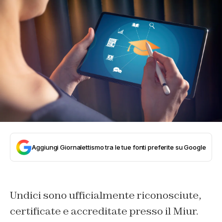
Aggiungi Giornalettismo tra le tue fonti preferite su Google
Undici sono ufficialmente riconosciute,
certificate e accreditate presso il Miur.