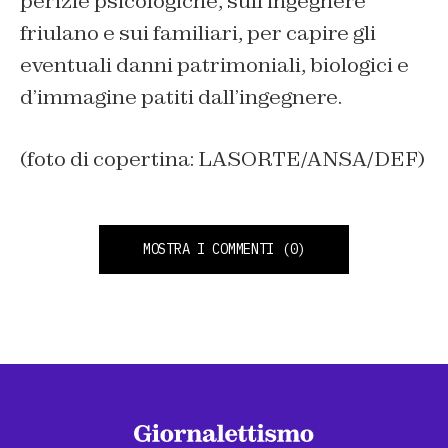
perizie psicologiche, sull’ingegnere
friulano e sui familiari, per capire gli
eventuali danni patrimoniali, biologici e
d’immagine patiti dall’ingegnere.
(foto di copertina: LASORTE/ANSA/DEF)
MOSTRA I COMMENTI
(0)