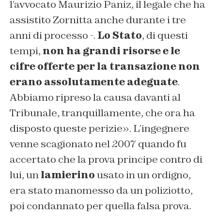
l’avvocato Maurizio Paniz, il legale che ha
assistito Zornitta anche durante i tre
anni di processo -.
Lo Stato
, di questi
tempi,
non ha grandi risorse e le
cifre offerte per la transazione non
erano assolutamente adeguate
.
Abbiamo ripreso la causa davanti al
Tribunale, tranquillamente, che ora ha
disposto queste perizie». L’ingegnere
venne scagionato nel 2007 quando fu
accertato che la prova principe contro di
lui, un
lamierino
usato in un ordigno,
era stato manomesso da un poliziotto,
poi condannato per quella falsa prova.