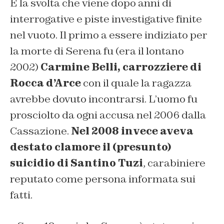
E la svolta che viene dopo anni di
interrogative e piste investigative finite
nel vuoto. Il primo a essere indiziato per
la morte di Serena fu (era il lontano
2002)
Carmine Belli, carrozziere di
Rocca d’Arce
con il quale la ragazza
avrebbe dovuto incontrarsi. L’uomo fu
prosciolto da ogni accusa nel 2006 dalla
Cassazione.
Nel 2008 invece aveva
destato clamore il (presunto)
suicidio di Santino Tuzi
, carabiniere
reputato come persona informata sui
fatti.