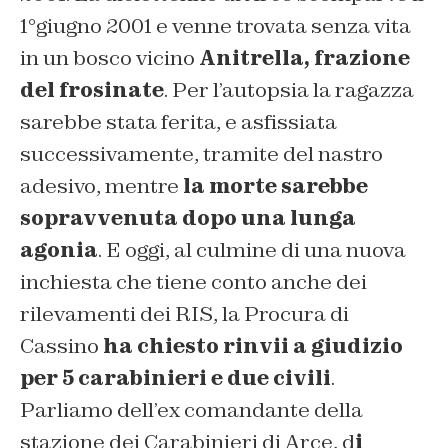
1°giugno 2001 e venne trovata senza vita
in un bosco vicino
Anitrella, frazione
del frosinate
. Per l’autopsia la ragazza
sarebbe stata ferita, e asfissiata
successivamente, tramite del nastro
adesivo, mentre
la morte sarebbe
sopravvenuta dopo una lunga
agonia
. E oggi, al culmine di una nuova
inchiesta che tiene conto anche dei
rilevamenti dei RIS, la Procura di
Cassino
ha chiesto rinvii a giudizio
per 5 carabinieri e due civili
.
Parliamo dell’ex comandante della
stazione dei Carabinieri di Arce, d
i