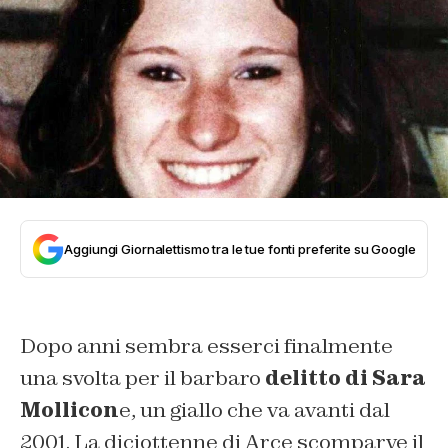
Aggiungi Giornalettismo tra le tue fonti preferite su Google
Dopo anni sembra esserci finalmente
una svolta per il barbaro
delitto di Sara
Mollicon
e, un giallo che va avanti dal
2001. La diciottenne di Arce scomparve il