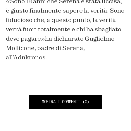
«Sono 18 anni che Serena è stata uccisa,
è giusto finalmente sapere la verità. Sono
fiducioso che, a questo punto, la verità
verrà fuori totalmente e chi ha sbagliato
deve pagare»ha dichiarato Guglielmo
Mollicone, padre di Serena,
all’Adnkronos.
MOSTRA I COMMENTI
(0)